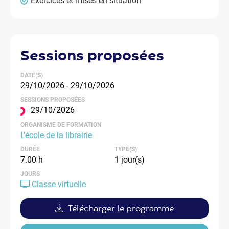
Exercices et mises en situation
sessions
proposées
DATE(S)
29/10/2026 - 29/10/2026
SESSIONS PROPOSÉES
29/10/2026
ORGANISME DE FORMATION
L'école de la librairie
DURÉE
TYPE(S)
7.00 h
1 jour(s)
JOURS
Classe virtuelle
Télécharger le programme