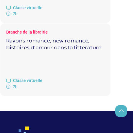
Classe virtuelle
7h
Branche de la librairie
Rayons romance, new romance,
histoires d'amour dans la littérature
Classe virtuelle
7h
Retour