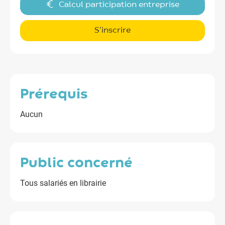
Calcul participation entreprise
S’inscrire
prérequis
Aucun
public concerné
Tous salariés en librairie