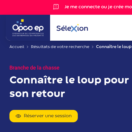
Gestion des cookies
Je me connecte ou je crée m
Accueil
Résultats de votre recherche
Connaître le loup
Branche de la chasse
Connaître le loup pour
son retour
Réserver une session