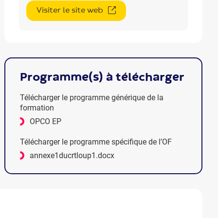
Visiter le site web
programme(s) à télécharger
Télécharger le programme générique de la
formation
OPCO EP
Télécharger le programme spécifique de l’OF
annexe1ducrtloup1.docx