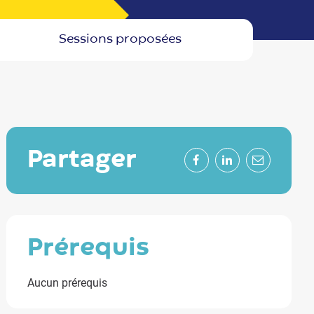
sessions proposées
partager
Facebook
LinkedIn
Mail
prérequis
Aucun prérequis