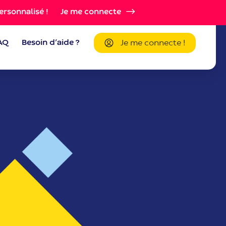
ersonnalisé !
Je me connecte
AQ
Besoin d’aide ?
Je me connecte !