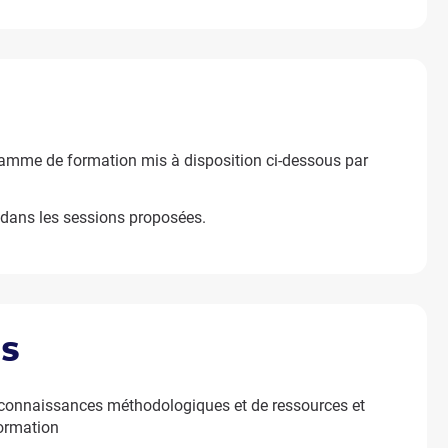
amme de formation mis à disposition ci-dessous par
dans les sessions proposées.
ts
e connaissances méthodologiques et de ressources et
formation