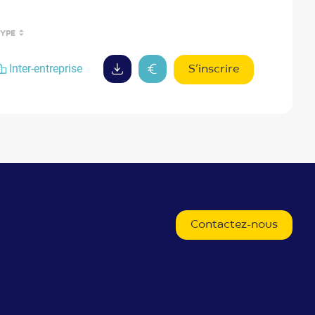
TYPE
YPE(S)
Inter-entreprise
S’inscrire
Contactez-nous