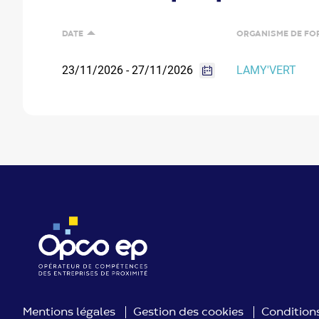
DATE
ORGANISME DE FO
ORGANISME DE FO
23/11/2026 - 27/11/2026
LAMY'VERT
Mentions légales
Gestion des cookies
Conditions