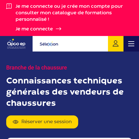
Gestion des cookies
Je me connecte ou je crée mon compte pour
consulter mon catalogue de formations
personnalisé !
Je me connecte
Me
Branche de la chaussure
Connaissances techniques
générales des vendeurs de
chaussures
Réserver une session