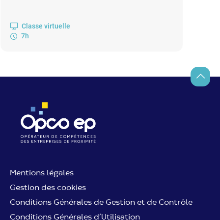
Classe virtuelle
7h
Retour
Mentions légales
Gestion des cookies
Conditions Générales de Gestion et de Contrôle
Conditions Générales d’Utilisation