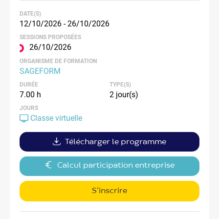
DATE(S)
12/10/2026 - 26/10/2026
SESSIONS PROPOSÉES
26/10/2026
ORGANISME DE FORMATION
SAGEFORM
DURÉE
TYPE(S)
7.00 h
2 jour(s)
JOURS
Classe virtuelle
Télécharger le programme
Calcul participation entreprise
S’inscrire