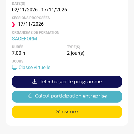
DATE(S)
02/11/2026 - 17/11/2026
SESSIONS PROPOSÉES
17/11/2026
ORGANISME DE FORMATION
SAGEFORM
DURÉE
TYPE(S)
7.00 h
2 jour(s)
JOURS
Classe virtuelle
Télécharger le programme
Calcul participation entreprise
S’inscrire