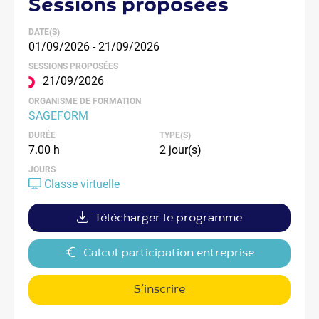
sessions
proposées
DATE(S)
01/09/2026 - 21/09/2026
SESSIONS PROPOSÉES
21/09/2026
ORGANISME DE FORMATION
SAGEFORM
DURÉE
TYPE(S)
7.00 h
2 jour(s)
JOURS
Classe virtuelle
Télécharger le programme
Calcul participation entreprise
S’inscrire