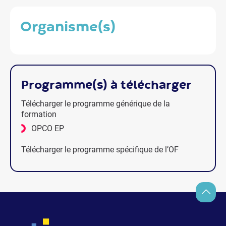
organisme(s)
programme(s) à télécharger
Télécharger le programme générique de la
formation
OPCO EP
Télécharger le programme spécifique de l’OF
Retour