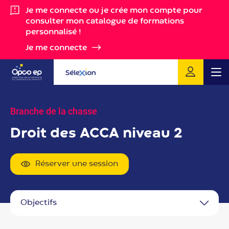
Gestion des cookies
Je me connecte ou je crée mon compte pour
consulter mon catalogue de formations
personnalisé !
Je me connecte
Me
Branche de la chasse
Droit des ACCA niveau 2
Réserver une session
objectifs