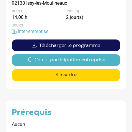
92130 Issy-les-Moulineaux
DURÉE
TYPE(S)
14.00 h
2 jour(s)
JOURS
Inter-entreprise
Télécharger le programme
Calcul participation entreprise
S’inscrire
prérequis
Aucun